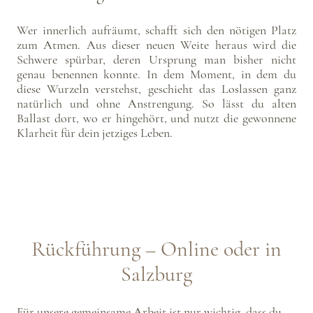
Wer innerlich aufräumt, schafft sich den nötigen Platz
zum Atmen. Aus dieser neuen Weite heraus wird die
Schwere spürbar, deren Ursprung man bisher nicht
genau benennen konnte. In dem Moment, in dem du
diese Wurzeln verstehst, geschieht das Loslassen ganz
natürlich und ohne Anstrengung. So lässt du alten
Ballast dort, wo er hingehört, und nutzt die gewonnene
Klarheit für dein jetziges Leben.
Rückführung – Online oder in
Salzburg
Für unsere gemeinsame Arbeit ist nur wichtig, dass du