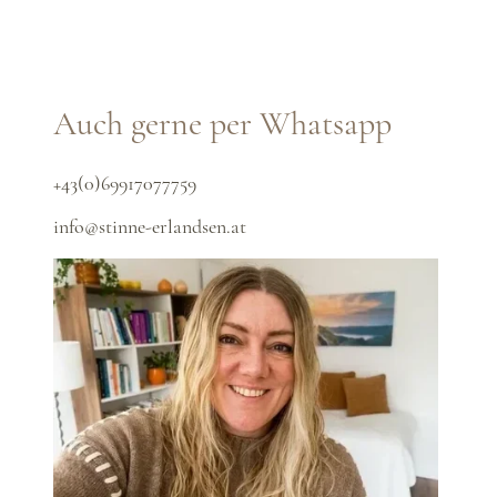
Auch gerne per Whatsapp
+43(0)69917077759
info@stinne-erlandsen.at