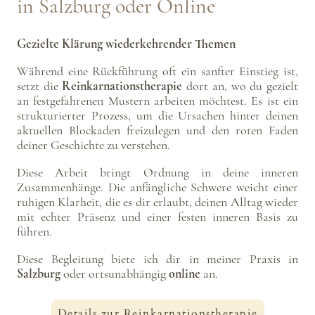
in Salzburg oder Online
Gezielte Klärung wiederkehrender Themen
Während eine Rückführung oft ein sanfter Einstieg ist,
setzt die
Reinkarnationstherapie
dort an, wo du gezielt
an festgefahrenen Mustern arbeiten möchtest. Es ist ein
strukturierter Prozess, um die Ursachen hinter deinen
aktuellen Blockaden freizulegen und den roten Faden
deiner Geschichte zu verstehen.
Diese Arbeit bringt Ordnung in deine inneren
Zusammenhänge. Die anfängliche Schwere weicht einer
ruhigen Klarheit, die es dir erlaubt, deinen Alltag wieder
mit echter Präsenz und einer festen inneren Basis zu
führen.
Diese Begleitung biete ich dir in meiner Praxis in
Salzburg
oder ortsunabhängig
online
an.
Details zur Reinkarnationstherapie