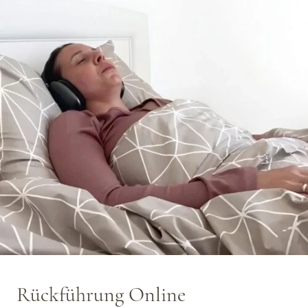
Rückführung Online