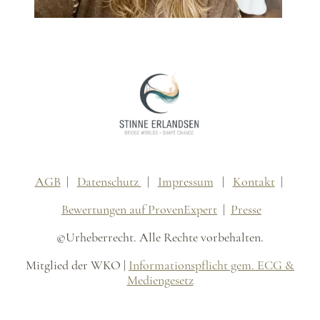
AGB
|
Datenschutz
|
Impressum
|
Kontakt
|
Bewertungen auf ProvenExpert
|
Presse
©Urheberrecht. Alle Rechte vorbehalten.
Mitglied der WKO |
Informationspflicht gem. ECG &
Mediengesetz