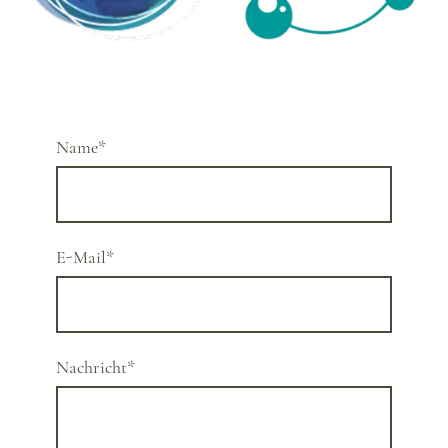
Name
*
E-Mail
*
Nachricht
*