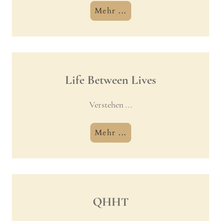
Mehr ...
Life Between Lives
Verstehen ...
Mehr ...
QHHT